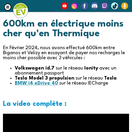
600km en électrique moins
cher qu'en Thermique
En Février 2024, nous avons effectué 600km entre
Biganos et Velizy en essayant de payer nos recharges le
moins cher possible avec 3 véhicules :
Volkswagen id.7
sur le réseau
Ionity
avec un
abonnement passport
Tesla Model 3 propulsion
sur le réseau
Tesla
BMW i4 eDrive 40
sur le réseau IECharge
La video complète :