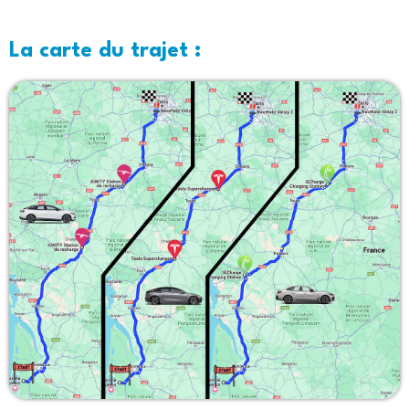
La carte du trajet :