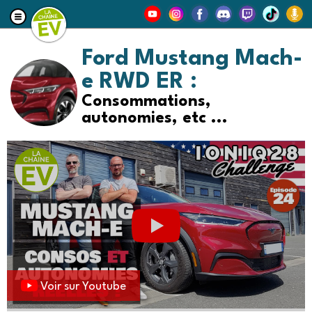
Ford Mustang Mach-
e RWD ER :
Consommations,
autonomies, etc ...
Voir sur Youtube