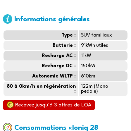
Informations générales
Type :
SUV familiaux
Batterie :
91kWh utiles
Recharge AC :
11kW
Recharge DC :
150kW
Autonomie WLTP :
610km
80 à 0km/h en régénération
122m (Mono
:
pedale)
Recevez jusqu'à 3 offres de LOA
Consommations «Ioniq 28