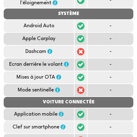
-
l'éloignement
SYSTÈME
Android Auto
-
Apple Carplay
-
Dashcam
-
Ecran derrière le volant
-
Mises à jour OTA
-
Mode sentinelle
-
VOITURE CONNECTÉE
Application mobile
-
Clef sur smartphone
-