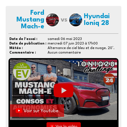
Ford
Hyundai
Mustang
vs
Ioniq 28
Mach-e
Date de l'essai :
samedi 06 mai 2023
Date de publication :
mercredi 07 juin 2023 à 17h00
Météo :
Alternance de ciel bleu et de nuage. 20°.
Commentaire :
Aucun commentaire
Voir sur Youtube
Voir la vidéo