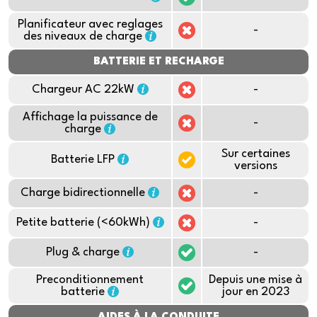
Planificateur avec reglages
-
des niveaux de charge
BATTERIE ET RECHARGE
Chargeur AC 22kW
-
Affichage la puissance de
-
charge
Sur certaines
Batterie LFP
versions
Charge bidirectionnelle
-
Petite batterie (<60kWh)
-
Plug & charge
-
Preconditionnement
Depuis une mise à
batterie
jour en 2023