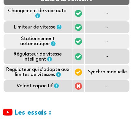
AIDES À LA CONDUITE
Changement de voie auto
-
Limiteur de vitesse
-
Stationnement
-
automatique
Régulateur de vitesse
-
intelligent
Régulateur qui s'adapte aux
Synchro manuelle
limites de vitesses
Volant capacitif
-
Les essais :