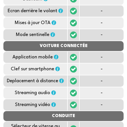
Ecran derrière le volant
-
Mises à jour OTA
-
Mode sentinelle
-
VOITURE CONNECTÉE
Application mobile
-
Clef sur smartphone
-
Deplacement à distance
-
Streaming audio
-
Streaming vidéo
-
CONDUITE
Sélecteur de vitesse au