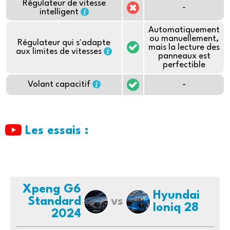
Régulateur de vitesse
-
intelligent
Automatiquement
ou manuellement,
Régulateur qui s'adapte
mais la lecture des
aux limites de vitesses
panneaux est
perfectible
Volant capacitif
-
Les essais :
Xpeng G6
Hyundai
Standard
vs
Ioniq 28
2024