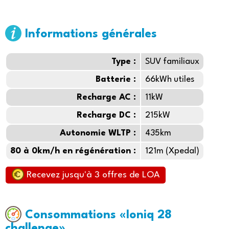
Informations générales
Type :
SUV familiaux
Batterie :
66kWh utiles
Recharge AC :
11kW
Recharge DC :
215kW
Autonomie WLTP :
435km
80 à 0km/h en régénération :
121m (Xpedal)
Recevez jusqu'à 3 offres de LOA
Consommations «Ioniq 28
challenge»