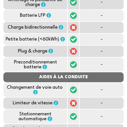
-
charge
Batterie LFP
-
Charge bidirectionnelle
-
Petite batterie (<60kWh)
-
Plug & charge
-
Preconditionnement
-
batterie
AIDES À LA CONDUITE
Changement de voie auto
-
Limiteur de vitesse
-
Stationnement
-
automatique