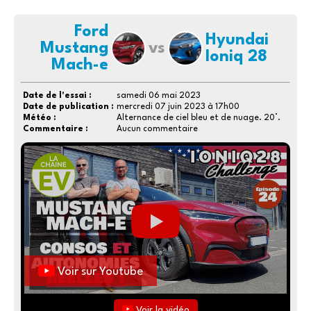
Ford
Hyundai
Mustang
vs
Ioniq 28
Mach-e
Date de l'essai :
samedi 06 mai 2023
Date de publication :
mercredi 07 juin 2023 à 17h00
Météo :
Alternance de ciel bleu et de nuage. 20°.
Commentaire :
Aucun commentaire
Voir sur Youtube
Voir la vidéo