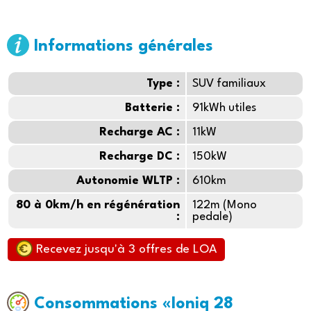
Informations générales
Type :
SUV familiaux
Batterie :
91kWh utiles
Recharge AC :
11kW
Recharge DC :
150kW
Autonomie WLTP :
610km
80 à 0km/h en régénération
122m (Mono
:
pedale)
Recevez jusqu'à 3 offres de LOA
Consommations «Ioniq 28