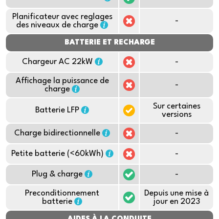
Planificateur avec reglages
-
des niveaux de charge
BATTERIE ET RECHARGE
Chargeur AC 22kW
-
Affichage la puissance de
-
charge
Sur certaines
Batterie LFP
versions
Charge bidirectionnelle
-
Petite batterie (<60kWh)
-
Plug & charge
-
Preconditionnement
Depuis une mise à
batterie
jour en 2023