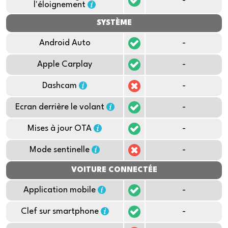
-
l'éloignement
SYSTÈME
Android Auto
-
Apple Carplay
-
Dashcam
-
Ecran derrière le volant
-
Mises à jour OTA
-
Mode sentinelle
-
VOITURE CONNECTÉE
Application mobile
-
Clef sur smartphone
-