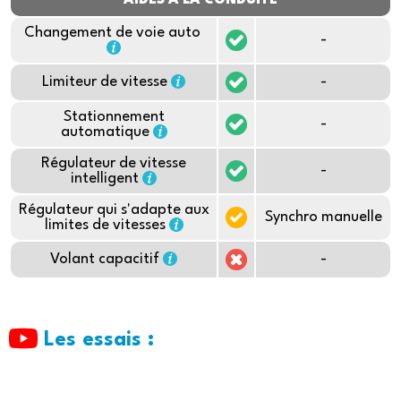
AIDES À LA CONDUITE
Changement de voie auto
-
Limiteur de vitesse
-
Stationnement
-
automatique
Régulateur de vitesse
-
intelligent
Régulateur qui s'adapte aux
Synchro manuelle
limites de vitesses
Volant capacitif
-
Les essais :