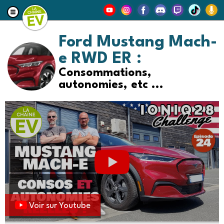
Ford Mustang Mach-
e RWD ER :
Consommations,
autonomies, etc ...
Voir sur Youtube